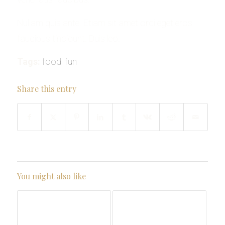
Nullam quis ante. Etiam sit amet orci eget eros
faucibus tincidunt. Duis leo.
Tags:
food
,
fun
Share this entry
You might also like